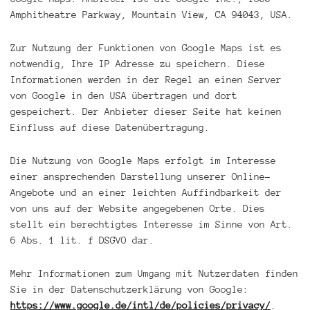
Amphitheatre Parkway, Mountain View, CA 94043, USA.
Zur Nutzung der Funktionen von Google Maps ist es
notwendig, Ihre IP Adresse zu speichern. Diese
Informationen werden in der Regel an einen Server
von Google in den USA übertragen und dort
gespeichert. Der Anbieter dieser Seite hat keinen
Einfluss auf diese Datenübertragung.
Die Nutzung von Google Maps erfolgt im Interesse
einer ansprechenden Darstellung unserer Online-
Angebote und an einer leichten Auffindbarkeit der
von uns auf der Website angegebenen Orte. Dies
stellt ein berechtigtes Interesse im Sinne von Art.
6 Abs. 1 lit. f DSGVO dar.
Mehr Informationen zum Umgang mit Nutzerdaten finden
Sie in der Datenschutzerklärung von Google:
https://www.google.de/intl/de/policies/privacy/
.